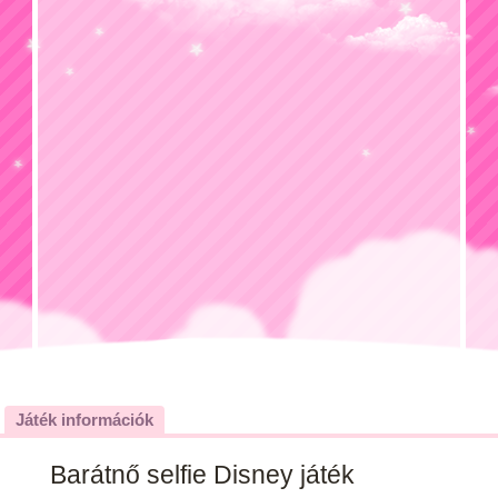
Játék információk
Barátnő selfie Disney játék