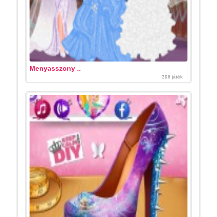
Menyasszony ..
396 játék