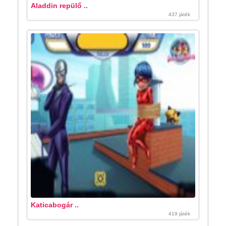
Aladdin repülő ..
437 játék
Katicabogár ..
419 játék