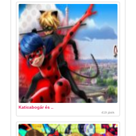
Katicabogár és ..
419 játék