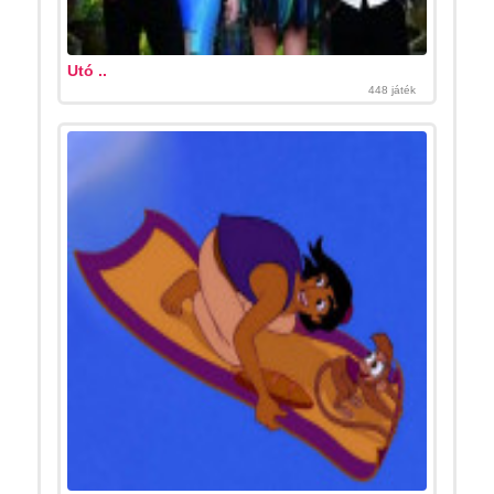
Utó ..
448 játék