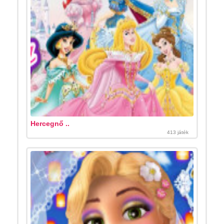
Hercegnő ..
413 játék