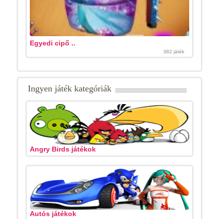
Egyedi cipő ..
382 játék
Ingyen játék kategóriák
Angry Birds játékok
Autós játékok