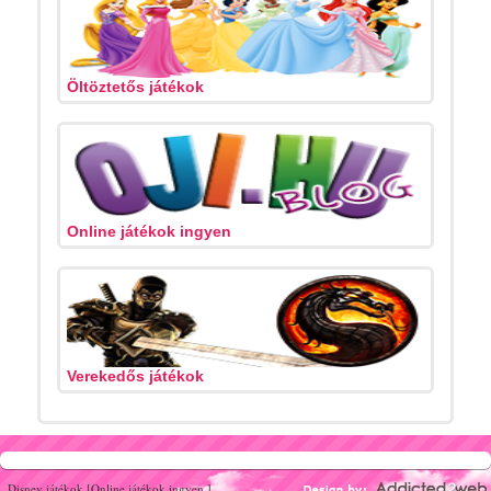
Öltöztetős játékok
Online játékok ingyen
Verekedős játékok
Disney játékok [Online játékok ingyen.]