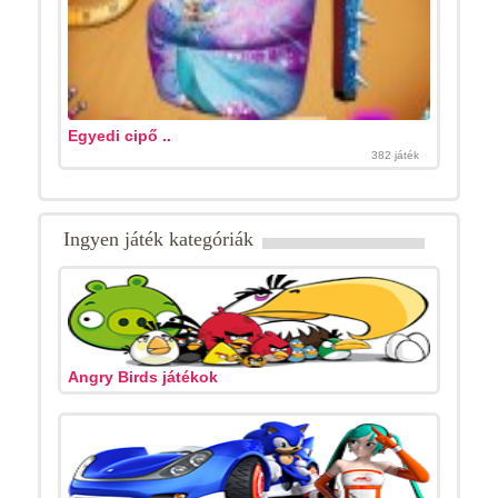
Egyedi cipő ..
382 játék
Ingyen játék kategóriák
Angry Birds játékok