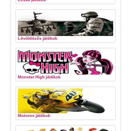
Lövöldözős játékok
Monster High játékok
Motoros játékok