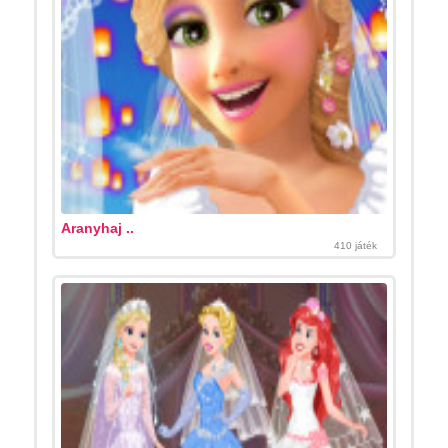
Aranyhaj ..
410 játék