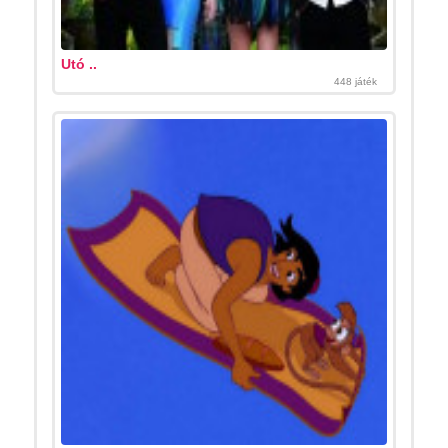
Utó ..
448 játék