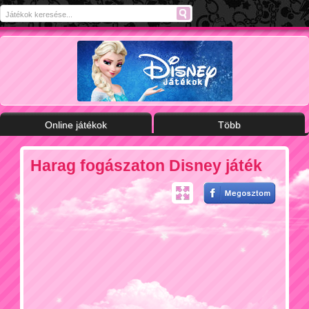
Online játékok
Több
Harag fogászaton Disney játék