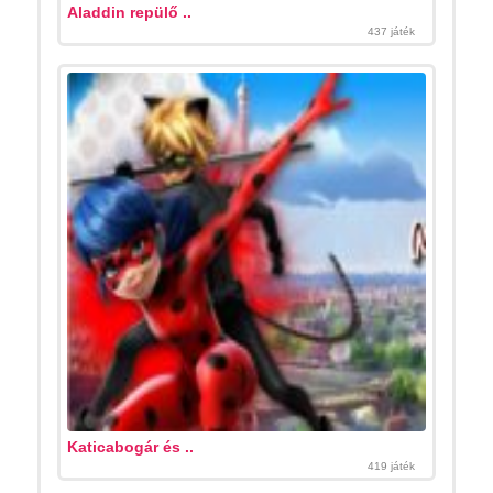
Aladdin repülő ..
437 játék
Katicabogár és ..
419 játék