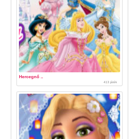
Hercegnő ..
413 játék