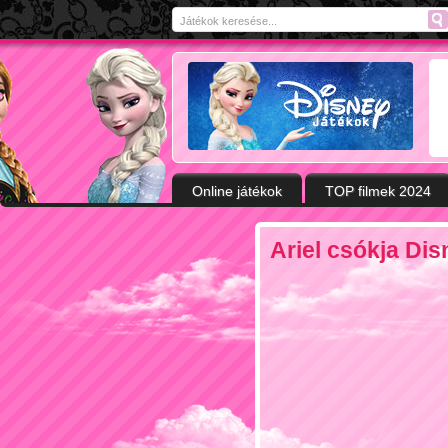
Online játékok
TOP filmek 2024
Ariel csókja Dis