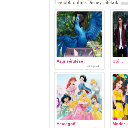
Legjobb online Disney játékok
Azúr sérülése ..
Utó ..
499 játék
Hercegnő ..
Moder .