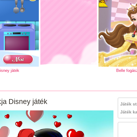
isney játék
Belle fogás
kja Disney játék
Játék s
Játék k