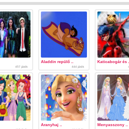
Aladdin repülő ..
Katicabogár és .
457 játék
444 játék
.
Aranyhaj ..
Menyasszony ..