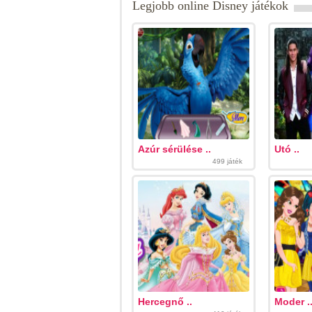
Legjobb online Disney játékok
Azúr sérülése ..
Utó ..
499 játék
Hercegnő ..
Moder .