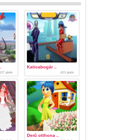
.
Katicabogár ..
427 játék
423 játék
Derű otthona ..