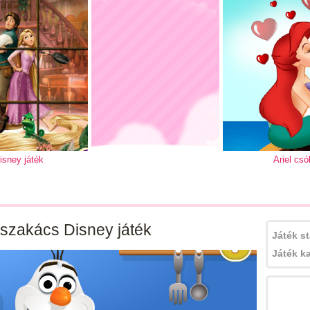
isney játék
Ariel csó
 szakács Disney játék
Játék s
Játék k