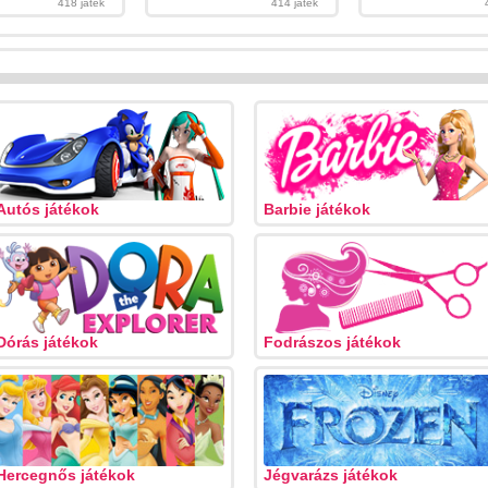
418 játék
414 játék
Autós játékok
Barbie játékok
Dórás játékok
Fodrászos játékok
Hercegnős játékok
Jégvarázs játékok