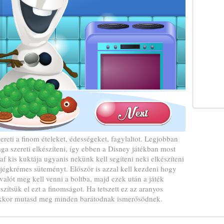
ereti a finom ételeket, édességeket, fagylaltot. Legjobban
aga szereti elkészíteni, így ebben a Disney játékban most
af kis kuktája ugyanis nekünk kell segíteni neki elkészíteni
jégkrémes süteményt. Először is azzal kell kezdeni hogy
alót meg kell venni a boltba, majd ezek után a játék
szítsük el ezt a finomságot. Ha tetszett ez az aranyos
akkor mutasd meg minden barátodnak ismerősödnek.