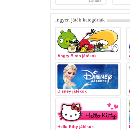
419 játék
Ingyen játék kategóriák
Angry Birds játékok
Disney játékok
Hello Kitty játékok