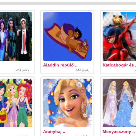
Aladdin repülő ..
Katicabogár és .
457 játék
444 játék
.
Aranyhaj ..
Menyasszony ..